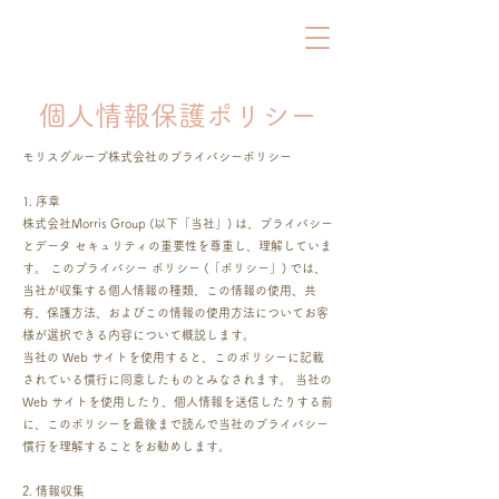
​個人情報保護ポリシー
モリスグループ株式会社のプライバシーポリシー
1. 序章
株式会社Morris Group (以下「当社」) は、プライバシー
とデータ セキュリティの重要性を尊重し、理解していま
す。 このプライバシー ポリシー (「ポリシー」) では、
当社が収集する個人情報の種類、この情報の使用、共
有、保護方法、およびこの情報の使用方法についてお客
様が選択できる内容について概説します。
当社の Web サイトを使用すると、このポリシーに記載
されている慣行に同意したものとみなされます。 当社の
Web サイトを使用したり、個人情報を送信したりする前
に、このポリシーを最後まで読んで当社のプライバシー
慣行を理解することをお勧めします。
2. 情報収集