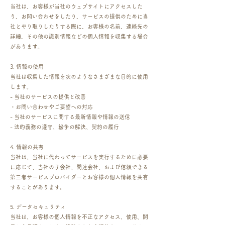
当社は、お客様が当社のウェブサイトにアクセスした
り、お問い合わせをしたり、サービスの提供のために当
社とやり取りしたりする際に、お客様の名前、連絡先の
詳細、その他の識別情報などの個人情報を収集する場合
があります。
3. 情報の使用
当社は収集した情報を次のようなさまざまな目的に使用
します。
- 当社のサービスの提供と改善
・お問い合わせやご要望への対応
- 当社のサービスに関する最新情報や情報の送信
- 法的義務の遵守、紛争の解決、契約の履行
4. 情報の共有
当社は、当社に代わってサービスを実行するために必要
に応じて、当社の子会社、関連会社、および信頼できる
第三者サービスプロバイダーとお客様の個人情報を共有
することがあります。
5. データセキュリティ
当社は、お客様の個人情報を不正なアクセス、使用、開